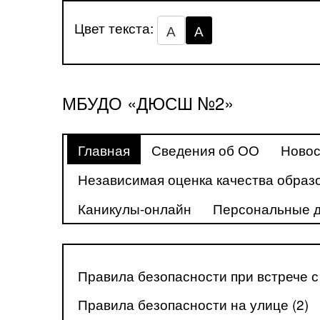
Цвет текста:
А
А
МБУДО «ДЮСШ №2»
Главная
Сведения об ОО
Новос
Независимая оценка качества образ
Каникулы-онлайн
Персональные 
Правила безопасности при встрече 
Правила безопасности на улице (2)