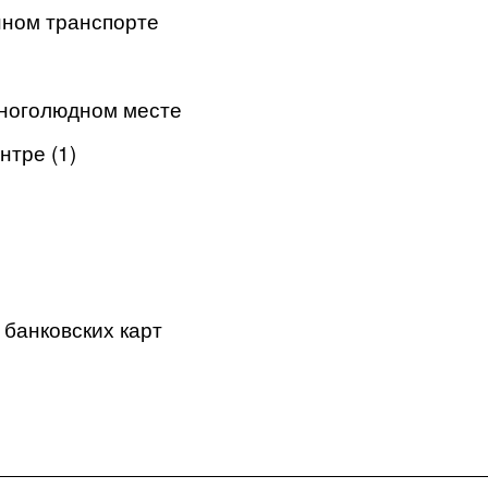
нном транспорте
многолюдном месте
нтре (1)
банковских карт