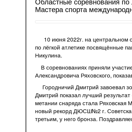
Областные соревнования по 
Мастера спорта международн
10 июня 2022г. на центральном с
по лёгкой атлетике посвящённые п
Никулина.
В соревнованиях приняли участие
Александровича Ряховского, показа
Городничий Дмитрий завоевал золо
Дмитрий показал лучший результат 
метании снаряда стала Ряховская М
новый рекорд ДЮСШ№2 г. Советска.
третьим, у него бронза. Поздравля