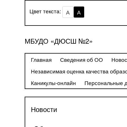
Цвет текста:
А
А
МБУДО «ДЮСШ №2»
Главная
Сведения об ОО
Новос
Независимая оценка качества образ
Каникулы-онлайн
Персональные 
Новости