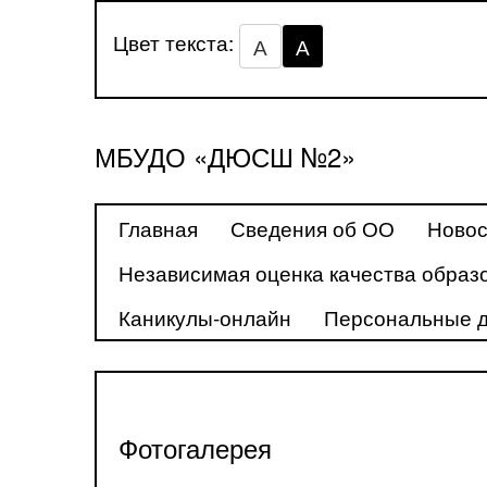
Цвет текста:
А
А
МБУДО «ДЮСШ №2»
Главная
Сведения об ОО
Новос
Независимая оценка качества образ
Каникулы-онлайн
Персональные 
Фотогалерея